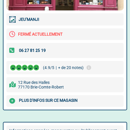
JEU’MANJI
FERMÉ ACTUELLEMENT
(4.9/5
|
+ de 20 notes)
12 Rue des Halles
77170 Brie-Comte-Robert
PLUS D'INFOS SUR CE MAGASIN