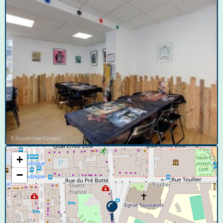
© Google User Content
+
−