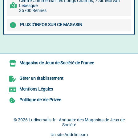
Centre Commercial Les Longs Champs, 7 All. Morvan
Lebesque
35700 Rennes
PLUS D'INFOS SUR CE MAGASIN
Magasins de Jeux de Société de France
Gérer un établissement
Mentions Légales
Politique de Vie Privée
© 2026
Ludiversalis.fr - Annuaire des Magasins de Jeux de
Société
Un site
Addclic.com