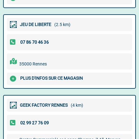
JEU DE LIBERTE
(2.5 km)
35000 Rennes
PLUS D'INFOS SUR CE MAGASIN
GEEK FACTORY RENNES
(4 km)